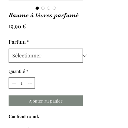
Baume à lèvres parfumé
Prix
19,90 €
Parfum
*
Quantité
*
Ajouter au panier
Contient 10 ml.