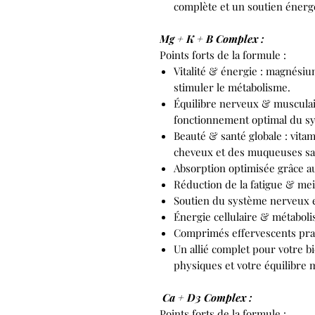
complète et un soutien énerg
Mg + K + B Complex :
Points forts de la formule :
Vitalité & énergie : magnésiu
stimuler le métabolisme.
Équilibre nerveux & musculai
fonctionnement optimal du s
Beauté & santé globale : vita
cheveux et des muqueuses sa
Absorption optimisée grâce a
Réduction de la fatigue & mei
Soutien du système nerveux 
Énergie cellulaire & métaboli
Comprimés effervescents prat
Un allié complet pour votre b
physiques et votre équilibre 
Ca + D3 Complex :
Points forts de la formule :