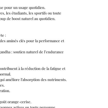
ue pour un usage quotidien.
es, les étudiants, les sportifs ou toute
oup de boost naturel au quotidien.
te :
cides aminés clés pour la performance et
gandha : soutien naturel de l’endurance
ontribuent à la réduction de la fatigue et
normal.
qui améliore l’absorption des nutriments.
es.
ration.
goût orange-cerise.
personnes actives ou toute personne