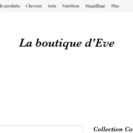
de produits
Cheveux
Soin
Nutrition
Maquillage
Plus
La boutique d'Eve
Collection C