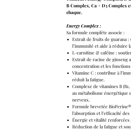
B Complex, Ca + D3 Complex et 
chaque.
Energy Complex :
Sa formule complète associe :
Extrait de fruits de guarana :
l’immunité et aide à réduire la
L-carnitine & caféine : souti
Extrait de racine de ginseng asi
concentration et les fonctions
Vitamine C : contribue à l’imm
réduit la fatigue.
Complexe de vitamines B (B1, B2
au métabolisme énergétique 
nerveux.
Formule brevetée BioPerine® (
l’absorption et l’efficacité de
Énergie et vitalité renforcées
Réduction de la fatigue et sou