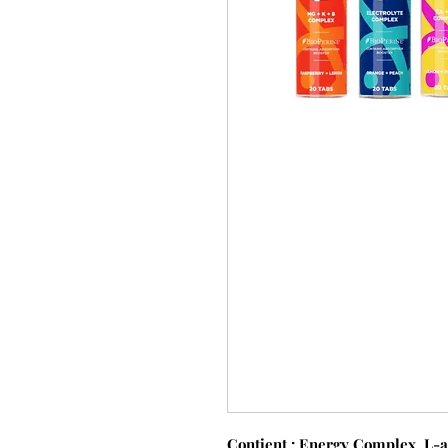
Contient : Energy Complex, L-