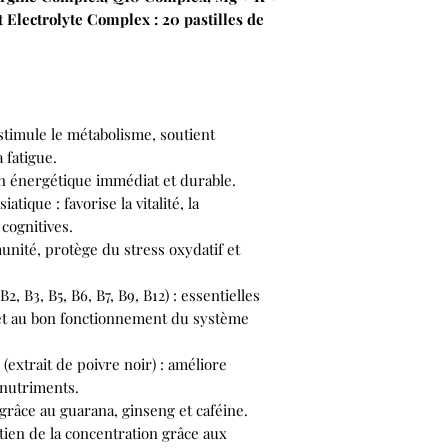
Electrolyte Complex : 20 pastilles de
 stimule le métabolisme, soutient
 fatigue.
en énergétique immédiat et durable.
atique : favorise la vitalité, la
 cognitives.
unité, protège du stress oxydatif et
, B3, B5, B6, B7, B9, B12) : essentielles
et au bon fonctionnement du système
extrait de poivre noir) : améliore
s nutriments.
 grâce au guarana, ginseng et caféine.
tien de la concentration grâce aux