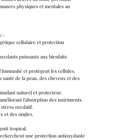
rmances physiques et mentales au
 :
tique cellulaire et protection
oxydants puissants aux bienfaits
’immunité et protègent les cellules.
la santé de la peau, des cheveux et des
imulant naturel et protecteur.
améliorant l’absorption des nutriments.
 stress oxydatif.
x et des ongles.
oût tropical.
 recherchent une protection antioxydante