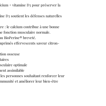
lcium + vitamine D3 pour préserver la
ine D3 soutient les défenses naturelles
re : le calcium contribue à une bonne
ne fonction musculaire normale.
au BioPerine® breveté.
omprimés effervescents saveur citron-
ation osseuse
taires
sculaire optimale
ent assimilable
 les personnes souhaitant renforcer leur
 immunité et améliorer leur bien-être