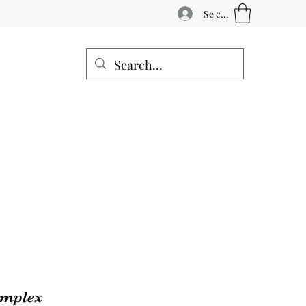
Se connecter
omplex