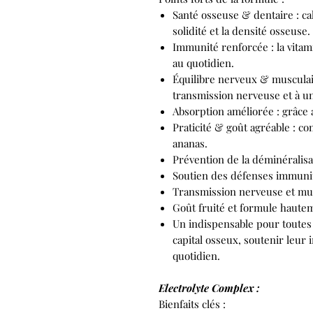
Santé osseuse & dentaire : ca
solidité et la densité osseuse.
Immunité renforcée : la vitam
au quotidien.
Équilibre nerveux & musculai
transmission nerveuse et à u
Absorption améliorée : grâce 
Praticité & goût agréable : c
ananas.
Prévention de la déminéralis
Soutien des défenses immuni
Transmission nerveuse et mu
Goût fruité et formule hautem
Un indispensable pour toutes
capital osseux, soutenir leur
quotidien.
Electrolyte Complex :
Bienfaits clés :