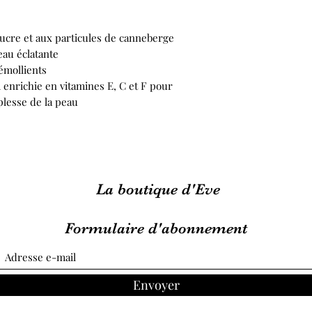
sucre et aux particules de canneberge
eau éclatante
émollients
nrichie en vitamines E, C et F pour
uplesse de la peau
La boutique d'Eve
Formulaire d'abonnement
Envoyer