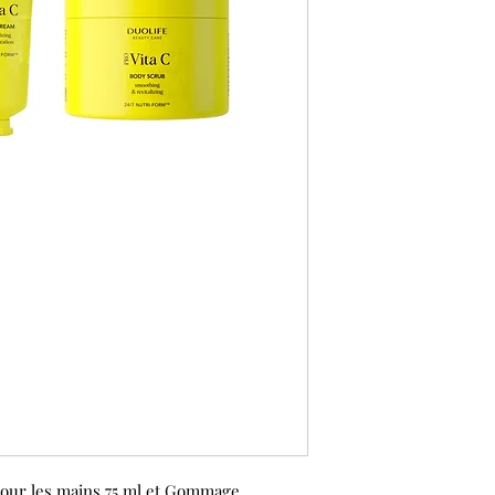
pour les mains 75 ml et Gommage.