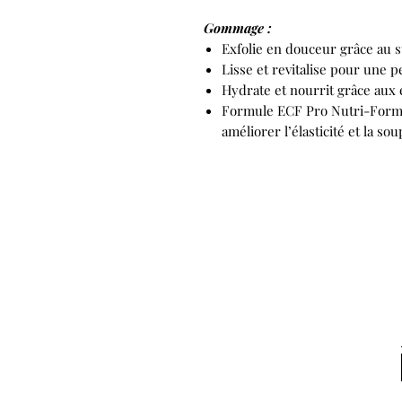
Gommage :
Exfolie en douceur grâce au 
Lisse et revitalise pour une p
Hydrate et nourrit grâce aux 
Formule ECF Pro Nutri-Form e
améliorer l’élasticité et la so