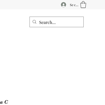
Se connecter
ta C