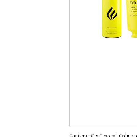
Contient : Vita C 750 ml, Crème 