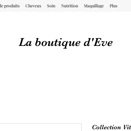
de produits
Cheveux
Soin
Nutrition
Maquillage
Plus
La boutique d'Eve
Collection Vi