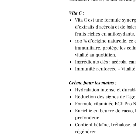
Vita C :
Vita C est une formule synerg
d’extraits d’acérola et de ba
fruits riches en antioxydants.
100 % d’origine naturelle, ce
immunitaire, protège les cellu
vitalité au quotidien.
Ingrédients clés : acérola, ca
Immunité renforcée – Vitalité
Crème pour les mains :
Hydratation intense et durabl
Réduction des signes de l’âge
Formule vitaminée ECF Pro Nu
Enrichie en beurre de cacao,
profondeur
Contient bétaïne, tréhalose, a
régénérer