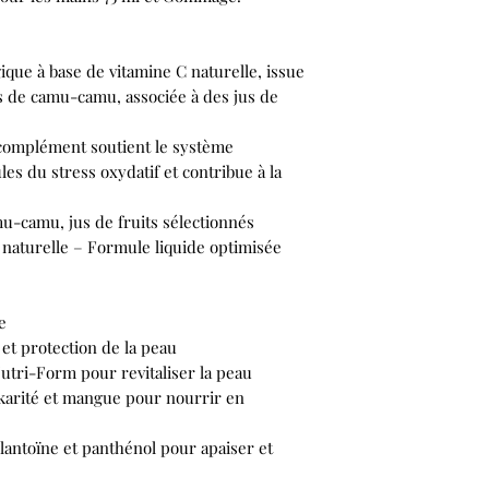
ique à base de vitamine C naturelle, issue
ies de camu-camu, associée à des jus de
 complément soutient le système
les du stress oxydatif et contribue à la
mu-camu, jus de fruits sélectionnés
 naturelle – Formule liquide optimisée
e
 et protection de la peau
tri-Form pour revitaliser la peau
 karité et mangue pour nourrir en
llantoïne et panthénol pour apaiser et