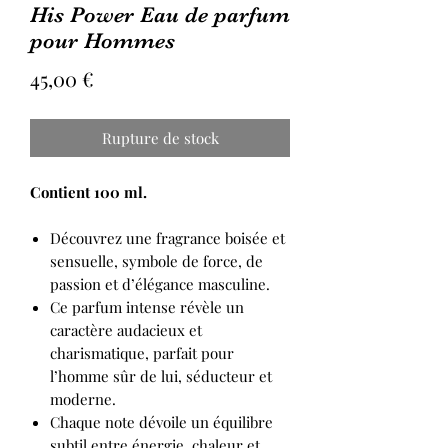
His Power Eau de parfum
pour Hommes
Prix
45,00 €
Rupture de stock
Contient 100 ml.
Découvrez une fragrance boisée et
sensuelle, symbole de force, de
passion et d’élégance masculine.
Ce parfum intense révèle un
caractère audacieux et
charismatique, parfait pour
l’homme sûr de lui, séducteur et
moderne.
Chaque note dévoile un équilibre
subtil entre énergie, chaleur et