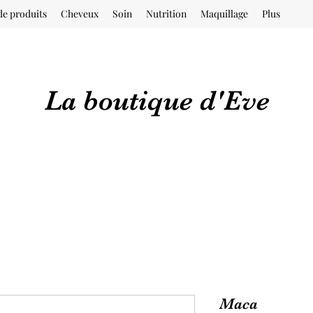
de produits
Cheveux
Soin
Nutrition
Maquillage
Plus
La boutique d'Eve
Maca