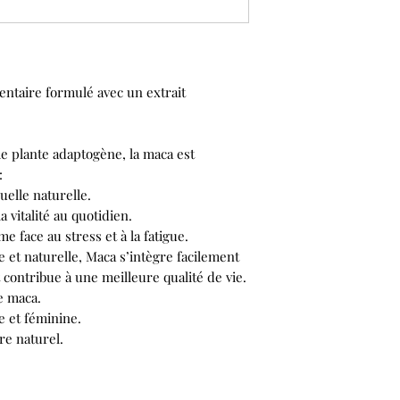
ntaire formulé avec un extrait
e plante adaptogène, la maca est
:
uelle naturelle.
a vitalité au quotidien.
me face au stress et à la fatigue.
 et naturelle, Maca s’intègre facilement
 contribue à une meilleure qualité de vie.
e maca.
ne et féminine.
re naturel.