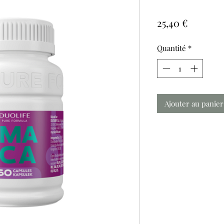
Prix
25,40 €
Quantité
*
Ajouter au panier