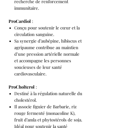
recherche de renforcement
immunitaire.
ProCardiol
:
Conçu pour soutenir le cœur et la
circulation sanguine.
Sa synergie d’aubépine, hibiscus et
agripaume contribue au maintien
d’une pression artérielle normale
et accompagne les personnes
soucieuses de leur santé
cardiovasculaire.
ProCholterol
:
Destiné à la régulation naturelle du
cholestérol.
Il associe figuier de Barbarie, riz
rouge fermenté (monacoline K),
fruit d’amla et phytostérols de soja.
Idéal pour soutenir la santé