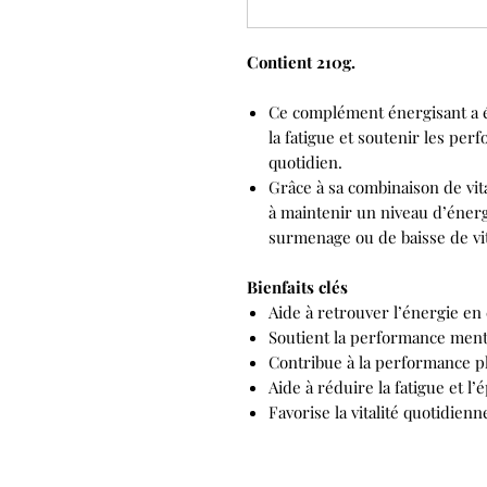
Contient 210g.
Ce complément énergisant a 
la fatigue et soutenir les pe
quotidien.
Grâce à sa combinaison de vit
à maintenir un niveau d’éner
surmenage ou de baisse de vit
Bienfaits clés
Aide à retrouver l’énergie en 
Soutient la performance menta
Contribue à la performance 
Aide à réduire la fatigue et l
Favorise la vitalité quotidienn