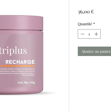
Prix
36,00 €
Quantité
*
Ajouter au panier