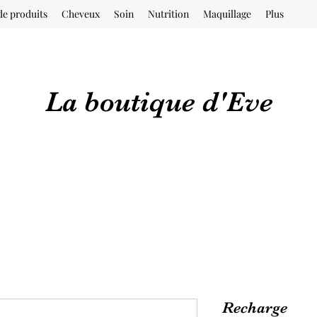
de produits
Cheveux
Soin
Nutrition
Maquillage
Plus
La boutique d'Eve
Recharge