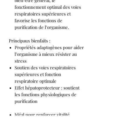
bien-être général, le
fonctionnement optimal des voies
respiratoires supérieures et
favorise les fonctions de
purification de l’organisme.
Principaux bienfaits :
Propriétés adaptogènes pour aider
l’organisme à mieux résister au
stress
Soutien des voies respiratoires
supérieures et fonction
respiratoire optimale
Effet hépatoprotecteur : soutient
les fonctions physiologiques de
purification
Idéal pour renforcer vitalité,
résistance au stress et équilibre
naturel, Schisandra Berry combine